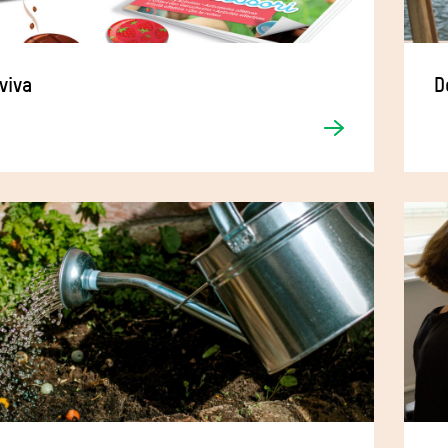
viva
D