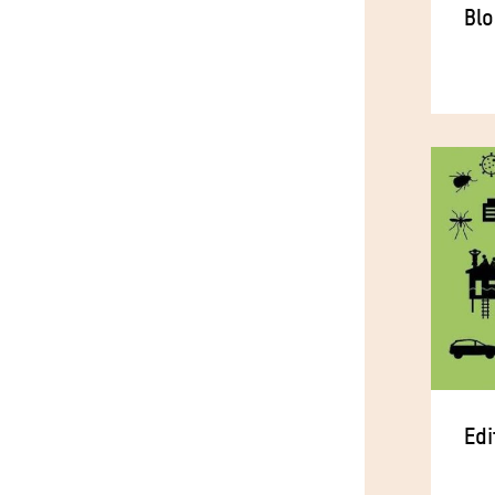
Bl
Edi