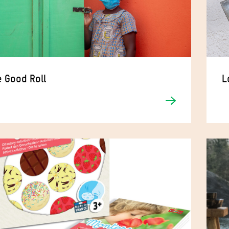
 Good Roll
L