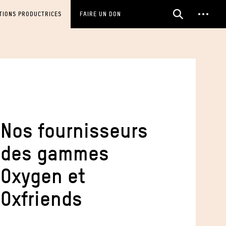
TIONS PRODUCTRICES
FAIRE UN DON
Nos fournisseurs
des gammes
Oxygen et
Oxfriends