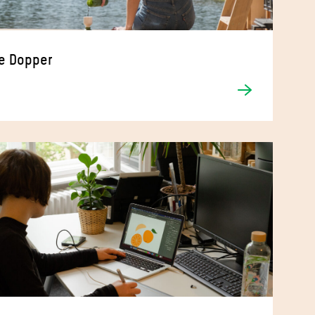
e Dopper