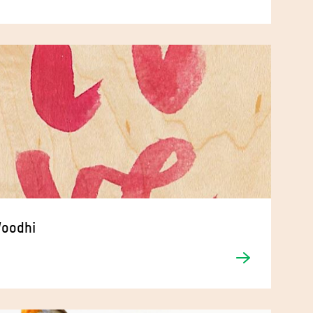
oodhi