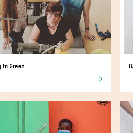
 to Green
B