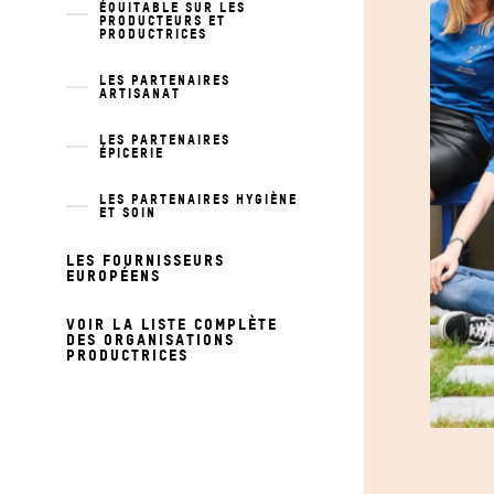
ÉQUITABLE SUR LES
PRODUCTEURS ET
PRODUCTRICES
LES PARTENAIRES
ARTISANAT
LES PARTENAIRES
ÉPICERIE
LES PARTENAIRES HYGIÈNE
ET SOIN
LES FOURNISSEURS
EUROPÉENS
VOIR LA LISTE COMPLÈTE
DES ORGANISATIONS
PRODUCTRICES