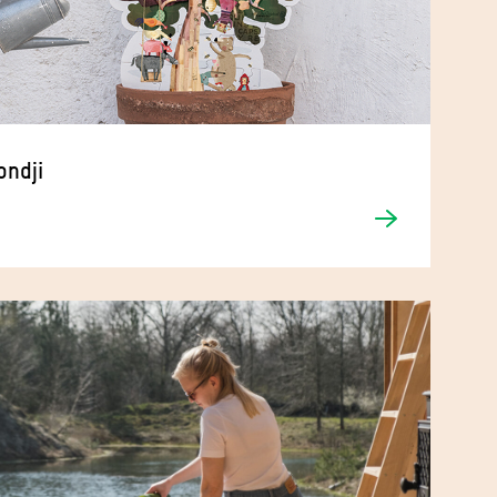
ondji